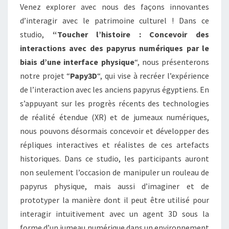
Venez explorer avec nous des façons innovantes
d’interagir avec le patrimoine culturel ! Dans ce
studio,
“Toucher l’histoire : Concevoir des
interactions avec des papyrus numériques par le
biais d’une interface physique
“, nous présenterons
notre projet “
Papy3D
“, qui vise à recréer l’expérience
de l’interaction avec les anciens papyrus égyptiens. En
s’appuyant sur les progrès récents des technologies
de réalité étendue (XR) et de jumeaux numériques,
nous pouvons désormais concevoir et développer des
répliques interactives et réalistes de ces artefacts
historiques. Dans ce studio, les participants auront
non seulement l’occasion de manipuler un rouleau de
papyrus physique, mais aussi d’imaginer et de
prototyper la manière dont il peut être utilisé pour
interagir intuitivement avec un agent 3D sous la
forme d’un jumeau numérique dans un environnement